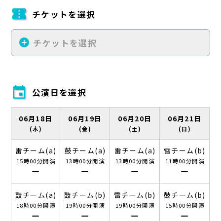
confirmation_number
チケットを選択
add_circle
チケットを選択
event
公演日を選択
06月18日
06月19日
06月20日
06月21日
(木)
(金)
(土)
(日)
雷チーム(a)
鼓チーム(a)
雷チーム(a)
雷チーム(b)
15時00分開演
13時00分開演
13時00分開演
11時00分開演
remove
remove
remove
remove
鼓チーム(a)
鼓チーム(b)
雷チーム(b)
鼓チーム(b)
18時00分開演
19時00分開演
19時00分開演
15時00分開演
remove
remove
remove
remove