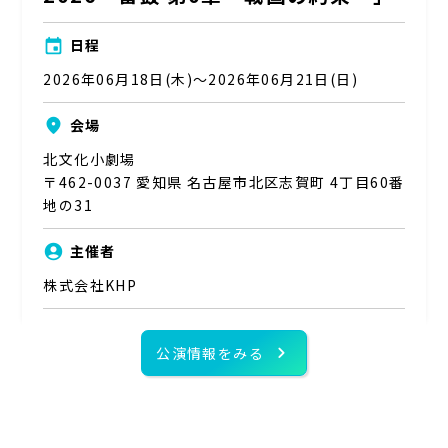
event
日程
2026年06月18日(木)～2026年06月21日(日)
place
会場
北文化小劇場
〒462-0037 愛知県 名古屋市北区志賀町 4丁目60番
地の31
account_circle
主催者
株式会社KHP
chevron_right
公演情報をみる