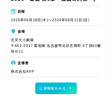
event
日程
2026年06月18日(木)～2026年06月21日(日)
place
会場
北文化小劇場
〒462-0037 愛知県 名古屋市北区志賀町 4丁目60番
地の31
account_circle
主催者
株式会社KHP
chevron_right
公演情報をみる