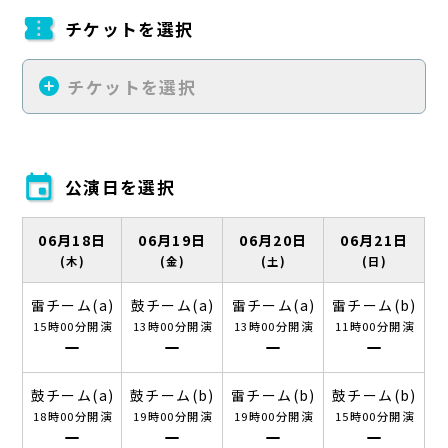
confirmation_number
チケットを選択
add_circle
チケットを選択
event
公演日を選択
06月18日
06月19日
06月20日
06月21日
(木)
(金)
(土)
(日)
雷チーム(a)
鼓チーム(a)
雷チーム(a)
雷チーム(b)
15時00分開演
13時00分開演
13時00分開演
11時00分開演
remove
remove
remove
remove
鼓チーム(a)
鼓チーム(b)
雷チーム(b)
鼓チーム(b)
18時00分開演
19時00分開演
19時00分開演
15時00分開演
remove
remove
remove
remove