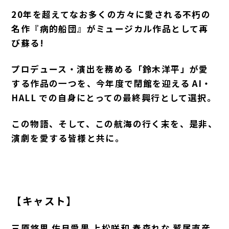
20年を超えてなお多くの方々に愛される不朽の
名作『病的船団』がミュージカル作品として再
び蘇る!
プロデュース・演出を務める「鈴木洋平」が愛
する作品の一つを、今年度で閉館を迎える AI・
HALL での自身にとっての最終興行として選択。
この物語、そして、この航海の行く末を、是非、
演劇を愛する皆様と共に。
【キャスト】
三原悠里 佐月愛果 上松咲和 奏森れな 鷲尾直彦