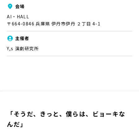
place
会場
AI・HALL
〒664-0846 兵庫県 伊丹市伊丹 ２丁目 4-1
account_circle
主催者
Y,s 演劇研究所
「そうだ、きっと、僕らは、ビョーキな
んだ」