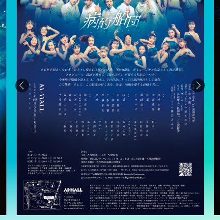
Previous
Next