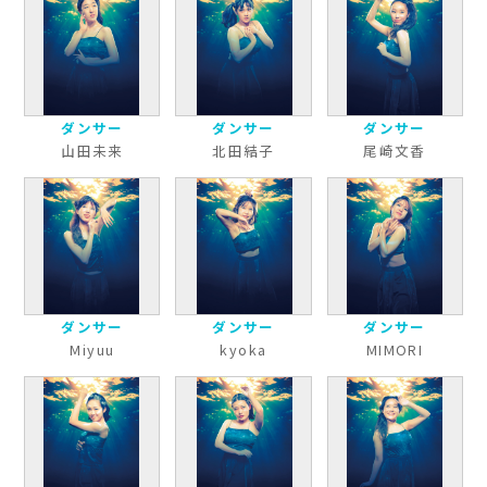
ダンサー
ダンサー
ダンサー
山田未来
北田結子
尾崎文香
ダンサー
ダンサー
ダンサー
Miyuu
kyoka
MIMORI